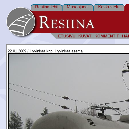
Resiina-lehti
Museojunat
Keskustelu
ETUSIVU
KUVAT
KOMMENTIT
HA
22.01.2009 / Hyvinkää knp, Hyvinkää asema