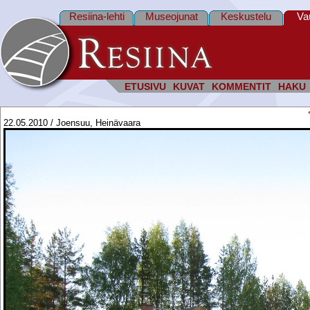
Resiina-lehti
Museojunat
Keskustelu
Va
ETUSIVU
KUVAT
KOMMENTIT
HAKU
22.05.2010 / Joensuu, Heinävaara