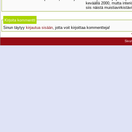
keväällä 2000, mutta interi
siis näistä muistiavirkistä
Kirjoita kommentti
Sinun täytyy
kirjautua sisään
, jotta voit kirjoittaa kommentteja!
Sivu