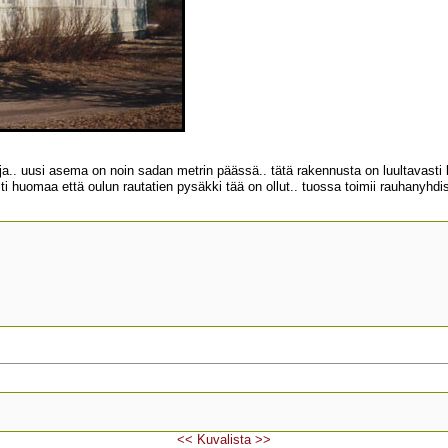
.. uusi asema on noin sadan metrin päässä.. tätä rakennusta on luultavasti 
lti huomaa että oulun rautatien pysäkki tää on ollut.. tuossa toimii rauhanyhdist
<<
Kuvalista
>>