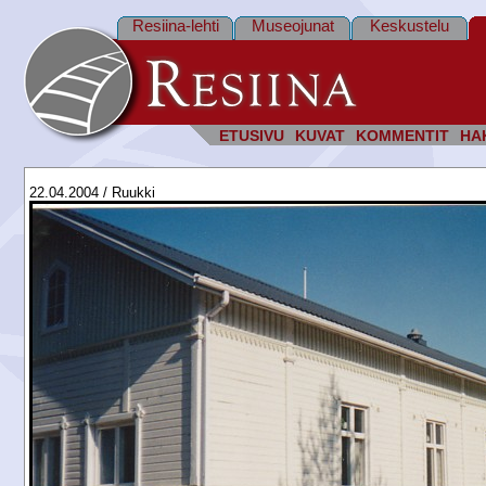
Resiina-lehti
Museojunat
Keskustelu
ETUSIVU
KUVAT
KOMMENTIT
HA
22.04.2004 / Ruukki