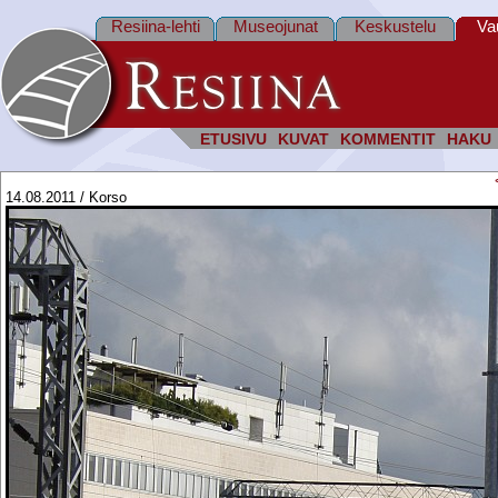
Resiina-lehti
Museojunat
Keskustelu
Va
ETUSIVU
KUVAT
KOMMENTIT
HAKU
14.08.2011 / Korso