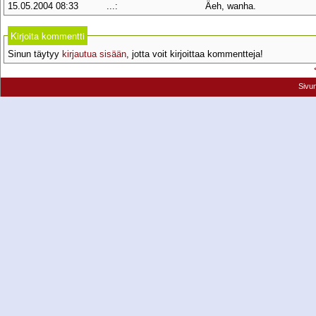
15.05.2004 08:33
...:
Äeh, wanha.
Kirjoita kommentti
Sinun täytyy
kirjautua sisään
, jotta voit kirjoittaa kommentteja!
Sivu