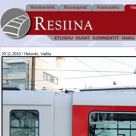
Resiina-lehti
Museojunat
Keskustelu
Va
ETUSIVU
KUVAT
KOMMENTIT
HAKU
29.11.2010 / Helsinki, Vallila