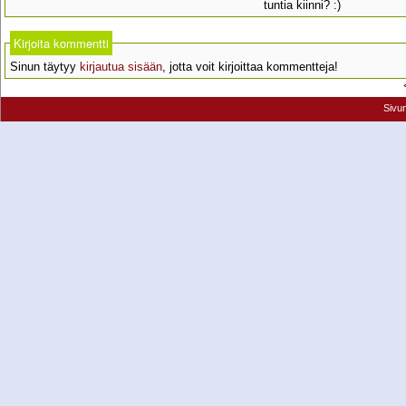
tuntia kiinni? :)
Kirjoita kommentti
Sinun täytyy
kirjautua sisään
, jotta voit kirjoittaa kommentteja!
Sivu