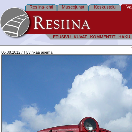
Resiina-lehti
Museojunat
Keskustelu
Va
ETUSIVU
KUVAT
KOMMENTIT
HAKU
06.08.2012 / Hyvinkää asema