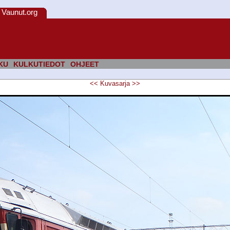
Vaunut.org
KU
KULKUTIEDOT
OHJEET
<<
Kuvasarja
>>