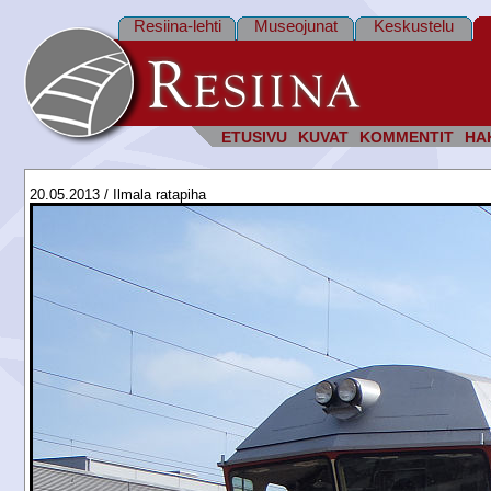
Resiina-lehti
Museojunat
Keskustelu
ETUSIVU
KUVAT
KOMMENTIT
HA
20.05.2013 / Ilmala ratapiha