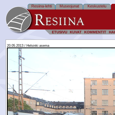
Resiina-lehti
Museojunat
Keskustelu
ETUSIVU
KUVAT
KOMMENTIT
HA
20.05.2013 / Helsinki asema