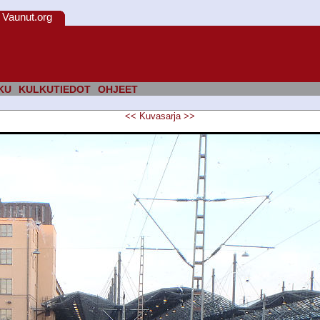
Vaunut.org
KU
KULKUTIEDOT
OHJEET
<<
Kuvasarja
>>