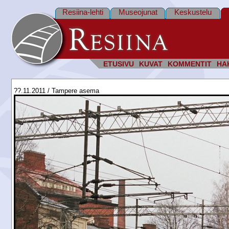
Resiina-lehti
Museojunat
Keskustelu
ETUSIVU
KUVAT
KOMMENTIT
HA
??.11.2011 / Tampere asema