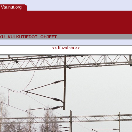
Vaunut.org
KU
KULKUTIEDOT
OHJEET
<<
Kuvalista
>>