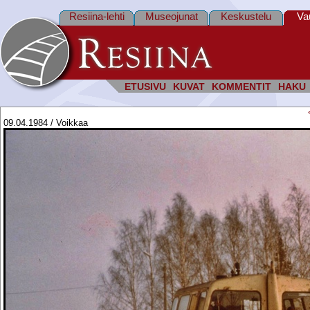
Resiina-lehti
Museojunat
Keskustelu
Va
ETUSIVU
KUVAT
KOMMENTIT
HAKU
09.04.1984 / Voikkaa