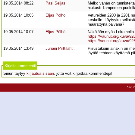
19.05.2014 08:22
Pasi Seljas
:
Melko vähän on tunnisteita
niukasti Tampereen puolell
19.05.2014 10:05
Eljas Pölhö
:
Vetureiden 2200 ja 2201 nu
keskelle. Löytyykö sellaistä
määrättynä päivänä?
19.05.2014 10:07
Eljas Pölhö
:
Näköjään myös Lokomolla o
https://vaunut.org/kuva/92
https://vaunut.org/kuva/92
19.05.2014 13:49
Juhani Pirttilahti
:
Piirustuksiin ainakin on me
löytää tehtaan käyttämä pii
Kirjoita kommentti
Sinun täytyy
kirjautua sisään
, jotta voit kirjoittaa kommentteja!
Sivu