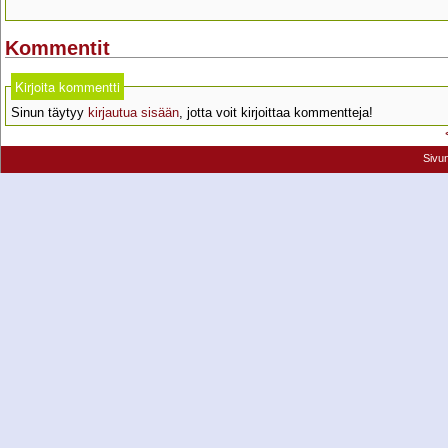
Kommentit
Kirjoita kommentti
Sinun täytyy
kirjautua sisään
, jotta voit kirjoittaa kommentteja!
Sivu