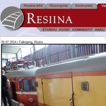
Resiina-lehti
Museojunat
Keskustelu
Va
ETUSIVU
KUVAT
KOMMENTIT
HAKU
05.07.2014 / Falköping, Ruotsi