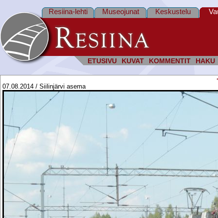
Resiina-lehti
Museojunat
Keskustelu
Va
ETUSIVU
KUVAT
KOMMENTIT
HAKU
07.08.2014 / Siilinjärvi asema