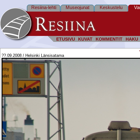
Resiina-lehti
Museojunat
Keskustelu
Va
ETUSIVU
KUVAT
KOMMENTIT
HAKU
??.09.2008 / Helsinki Länsisatama