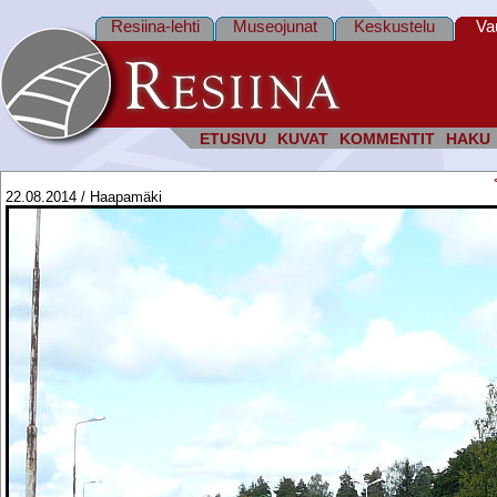
Resiina-lehti
Museojunat
Keskustelu
Va
ETUSIVU
KUVAT
KOMMENTIT
HAKU
22.08.2014 / Haapamäki