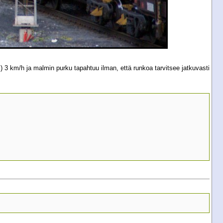
3 km/h ja malmin purku tapahtuu ilman, että runkoa tarvitsee jatkuvasti