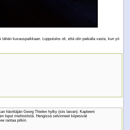
 tähän kuvauspaikkaan. Lopputulos oli, että olin paikalla vasta, kun yö
n hävittäjän Georg Thielen hylky (siis laivan). Kapteeni
en loput miehistöstä. Hengissä selvinneet kiipesivät
ee rantaa pitkin.