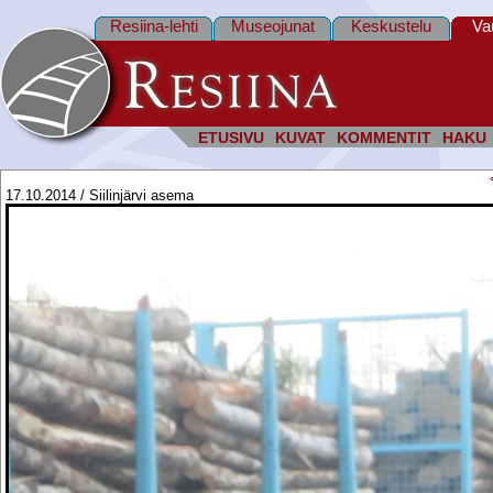
Resiina-lehti
Museojunat
Keskustelu
Va
ETUSIVU
KUVAT
KOMMENTIT
HAKU
17.10.2014 / Siilinjärvi asema