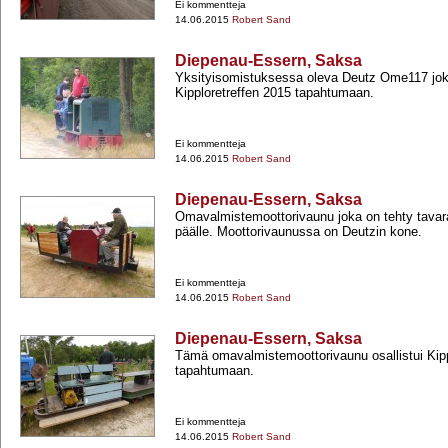
Ei kommentteja
14.06.2015
Robert Sand
Diepenau-Essern, Saksa
Yksityisomistuksessa oleva Deutz Ome117 joka
Kipploretreffen 2015 tapahtumaan.
Ei kommentteja
14.06.2015
Robert Sand
Diepenau-Essern, Saksa
Omavalmistemoottorivaunu joka on tehty tava
päälle. Moottorivaunussa on Deutzin kone.
Ei kommentteja
14.06.2015
Robert Sand
Diepenau-Essern, Saksa
Tämä omavalmistemoottorivaunu osallistui Kipp
tapahtumaan.
Ei kommentteja
14.06.2015
Robert Sand