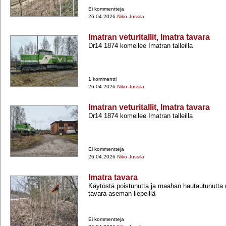
Ei kommentteja
26.04.2026
Niko Jussila
Imatran veturitallit, Imatra tavara
Dr14 1874 komeilee Imatran talleilla
1 kommentti
26.04.2026
Niko Jussila
Imatran veturitallit, Imatra tavara
Dr14 1874 komeilee Imatran talleilla
Ei kommentteja
26.04.2026
Niko Jussila
Imatra tavara
Käytöstä poistunutta ja maahan hautautunutta r
tavara-​aseman liepeillä
Ei kommentteja