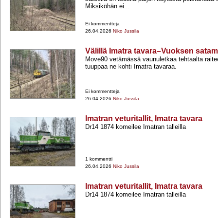
Miksiköhän ei...
Ei kommentteja
26.04.2026
Niko Jussila
Välillä Imatra tavara–Vuoksen sata
Move90 vetämässä vaunuletkaa tehtaalta raite
tuuppaa ne kohti Imatra tavaraa.
Ei kommentteja
26.04.2026
Niko Jussila
Imatran veturitallit, Imatra tavara
Dr14 1874 komeilee Imatran talleilla
1 kommentti
26.04.2026
Niko Jussila
Imatran veturitallit, Imatra tavara
Dr14 1874 komeilee Imatran talleilla