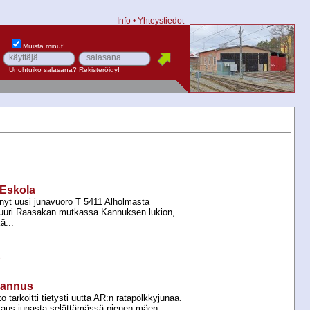
Info
•
Yhteystiedot
Muista minut!
Unohtuiko salasana?
Rekisteröidy!
–Eskola
yt uusi junavuoro T 5411 Alholmasta
juuri Raasakan mutkassa Kannuksen lukion,
ä...
e
–Kannus
 tarkoitti tietysti uutta AR:n ratapölkkyjunaa.
aukaus junasta selättämässä pienen mäen