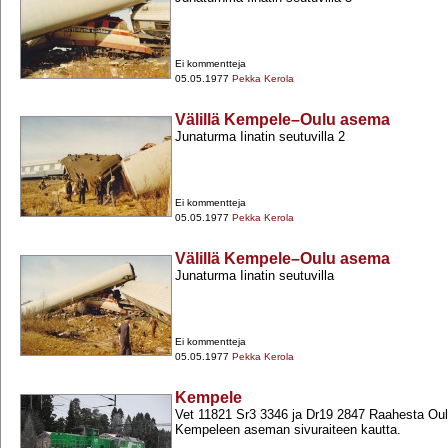
Ei kommentteja
05.05.1977
Pekka Kerola
Välillä Kempele–Oulu asema
Junaturma Iinatin seutuvilla 2
Ei kommentteja
05.05.1977
Pekka Kerola
Välillä Kempele–Oulu asema
Junaturma Iinatin seutuvilla
Ei kommentteja
05.05.1977
Pekka Kerola
Kempele
Vet 11821 Sr3 3346 ja Dr19 2847 Raahesta Oul
Kempeleen aseman sivuraiteen kautta.