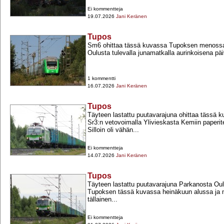
Ei kommentteja
19.07.2026
Jani Keränen
Tupos
Sm6 ohittaa tässä kuvassa Tupoksen menossa
Oulusta tulevalla junamatkalla aurinkoisena p
1 kommentti
16.07.2026
Jani Keränen
Tupos
Täyteen lastattu puutavarajuna ohittaa tässä
Sr3:n vetovoimalla Ylivieskasta Kemiin paperit
Silloin oli vähän...
Ei kommentteja
14.07.2026
Jani Keränen
Tupos
Täyteen lastattu puutavarajuna Parkanosta Oul
Tupoksen tässä kuvassa heinäkuun alussa ja m
tällainen...
Ei kommentteja