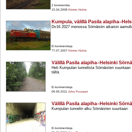
2 kommenttia
15.04.2008
Kimmo Huhta
Kumpula, välillä Pasila alapiha–Hel
Dv16 2027 menossa Sörnäisiin aikaisin aamull
Ei kommentteja
??.07.2007
Kimmo Huhta
Välillä Pasila alapiha–Helsinki Sörn
Heti Kumpulan tunnelista Sörnäisten suuntaan 
tältä.
Ei kommentteja
06.06.2011
Juha Puusaari
Välillä Pasila alapiha–Helsinki Sörn
Kumpulan tunnelin alku Sörnäisten suuntaan
Ei kommentteja