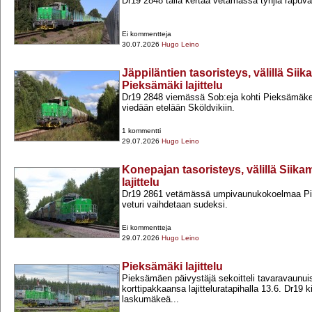
Dr19 2848 tällä kertaa vetämässä tyhjiä rapu
Ei kommentteja
30.07.2026
Hugo Leino
Jäppiläntien tasoristeys, välillä Sii
Pieksämäki lajittelu
Dr19 2848 viemässä Sob:eja kohti Pieksämäkeä
viedään etelään Sköldvikiin.
1 kommentti
29.07.2026
Hugo Leino
Konepajan tasoristeys, välillä Siik
lajittelu
Dr19 2861 vetämässä umpivaunukokoelmaa Pi
veturi vaihdetaan sudeksi.
Ei kommentteja
29.07.2026
Hugo Leino
Pieksämäki lajittelu
Pieksämäen päivystäjä sekoitteli tavaravaunui
korttipakkaansa lajitteluratapihalla 13.6. Dr19 k
laskumäkeä...