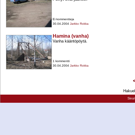
Ei kommentteja
30.04.2004
Jarkko Rokka
Hamina (vanha)
Vanha kääntöpöytä.
1 kommentti
30.04.2004
Jarkko Rokka
Hakueh
Sivu