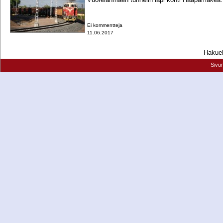
Ei kommentteja
11.06.2017
Hakueh
Sivu