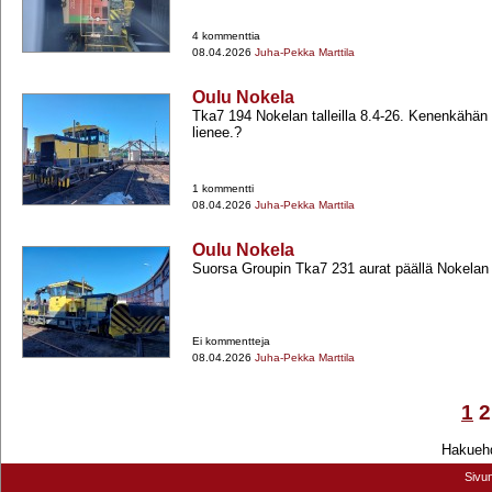
4 kommenttia
08.04.2026
Juha-Pekka Marttila
Oulu Nokela
Tka7 194 Nokelan talleilla 8.4-​26. Kenenkähä
lienee.?
1 kommentti
08.04.2026
Juha-Pekka Marttila
Oulu Nokela
Suorsa Groupin Tka7 231 aurat päällä Nokelan ta
Ei kommentteja
08.04.2026
Juha-Pekka Marttila
1
2
Hakuehd
Sivu