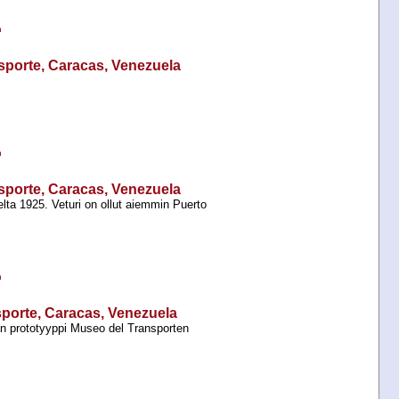
n
sporte, Caracas, Venezuela
n
sporte, Caracas, Venezuela
ta 1925. Veturi on ollut aiemmin Puerto
n
sporte, Caracas, Venezuela
n prototyyppi Museo del Transporten