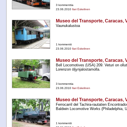
3 kommenttia
23.06.2010
Ilari Eskelinen
Museo del Transporte, Caracas, 
Vaunukalustoa
1 kommentti
23.06.2010
Ilari Eskelinen
Museo del Transporte, Caracas, 
Bell Locomotives (USA) 209. Veturi on ollu
Lorenzon öljynjalostamolla.
3 kommenttia
23.06.2010
Ilari Eskelinen
Museo del Transporte, Caracas, 
Ferrocarril del Tachira-​rautatien Encontrados
Baldwin Locomotive Works (Philadelphia, U.
1 kommentti