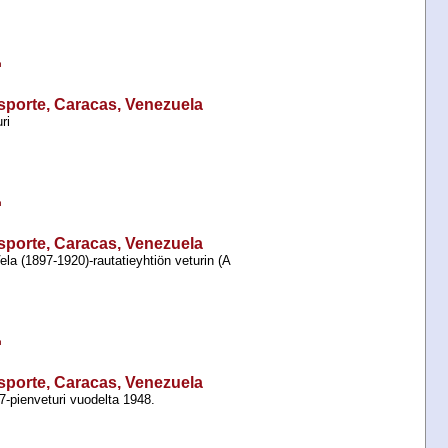
n
sporte, Caracas, Venezuela
ri
n
sporte, Caracas, Venezuela
ela (1897-​1920)-​rautatieyhtiön veturin (A
n
sporte, Caracas, Venezuela
7-​pienveturi vuodelta 1948.