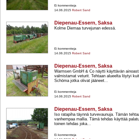
Ei kommentteja
14.06.2015
Robert Sand
Diepenau-Essern, Saksa
Kolme Diemaa turvejunan edessä.
Ei kommentteja
14.06.2015
Robert Sand
Diepenau-Essern, Saksa
Warmsen GmbH & Co näytti käyttävän ainoas
valmistamat veturit. Tehtaan alueelta löytyi k
Schöma jotka olivat jääneet...
Ei kommentteja
14.06.2015
Robert Sand
Diepenau-Essern, Saksa
Iso ratapiha täynnä turvevaunuja. Tämän teht
vanhempaa mallia. Tämä tehdas käyttää palatu
toinen tehdas joka...
Ei kommentteja