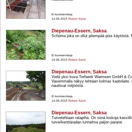
Ei kommentteja
14.06.2015
Robert Sand
Diepenau-Essern, Saksa
Schöma joka on ollut pitempää pois käytöstä. M
Ei kommentteja
14.06.2015
Robert Sand
Diepenau-Essern, Saksa
Vielä yksi kuva Torfwerk Warmsen GmbH & Coin
Vasemmalla näkyy tehtaan kolmas kaatolaite. 
nauttivat miljööstä.
Ei kommentteja
14.06.2015
Robert Sand
Diepenau-Essern, Saksa
Turvetehtaan ratapiha. On siinä kiskoja kasvilli
turve/kenttäradan tunnelma paljon parane.