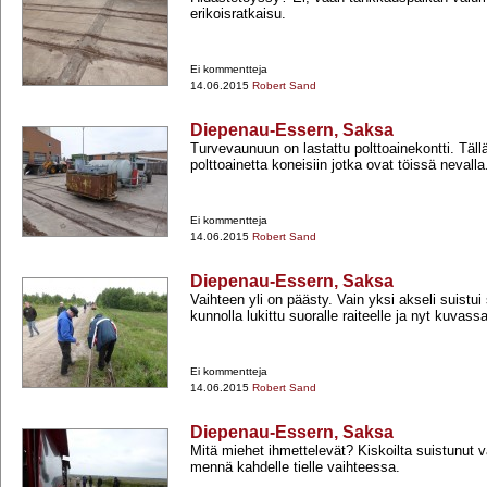
erikoisratkaisu.
Ei kommentteja
14.06.2015
Robert Sand
Diepenau-Essern, Saksa
Turvevaunuun on lastattu polttoainekontti. Tällä
polttoainetta koneisiin jotka ovat töissä nevalla
Ei kommentteja
14.06.2015
Robert Sand
Diepenau-Essern, Saksa
Vaihteen yli on päästy. Vain yksi akseli suistui 
kunnolla lukittu suoralle raiteelle ja nyt kuvass
Ei kommentteja
14.06.2015
Robert Sand
Diepenau-Essern, Saksa
Mitä miehet ihmettelevät? Kiskoilta suistunut v
mennä kahdelle tielle vaihteessa.