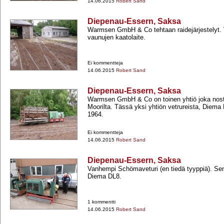
14.06.2015
Robert Sand
Diepenau-Essern, Saksa
Warmsen GmbH & Co tehtaan raidejärjestelyt
vaunujen kaatolaite.
Ei kommentteja
14.06.2015
Robert Sand
Diepenau-Essern, Saksa
Warmsen GmbH & Co on toinen yhtiö joka nost
Moorilta. Tässä yksi yhtiön vetrureista, Diema
1964.
Ei kommentteja
14.06.2015
Robert Sand
Diepenau-Essern, Saksa
Vanhempi Schömaveturi (en tiedä tyyppiä). Se
Diema DL8.
1 kommentti
14.06.2015
Robert Sand