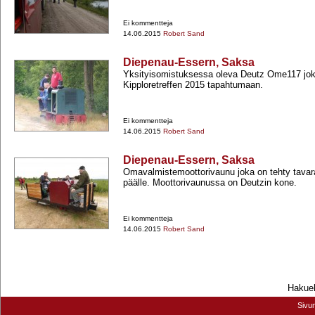
Ei kommentteja
14.06.2015
Robert Sand
Diepenau-Essern, Saksa
Yksityisomistuksessa oleva Deutz Ome117 joka
Kipploretreffen 2015 tapahtumaan.
Ei kommentteja
14.06.2015
Robert Sand
Diepenau-Essern, Saksa
Omavalmistemoottorivaunu joka on tehty tava
päälle. Moottorivaunussa on Deutzin kone.
Ei kommentteja
14.06.2015
Robert Sand
Hakueh
Sivu