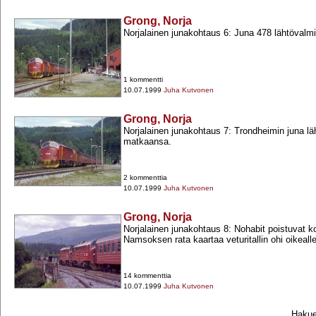
Grong, Norja
Norjalainen junakohtaus 6: Juna 478 lähtövalmi
1 kommentti
10.07.1999
Juha Kutvonen
Grong, Norja
Norjalainen junakohtaus 7: Trondheimin juna l
matkaansa.
2 kommenttia
10.07.1999
Juha Kutvonen
Grong, Norja
Norjalainen junakohtaus 8: Nohabit poistuvat k
Namsoksen rata kaartaa veturitallin ohi oikealle
14 kommenttia
10.07.1999
Juha Kutvonen
Hakueh