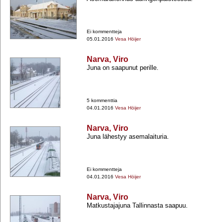
Ei kommentteja
05.01.2016
Vesa Höijer
Narva, Viro
Juna on saapunut perille.
5 kommenttia
04.01.2016
Vesa Höijer
Narva, Viro
Juna lähestyy asemalaituria.
Ei kommentteja
04.01.2016
Vesa Höijer
Narva, Viro
Matkustajajuna Tallinnasta saapuu.