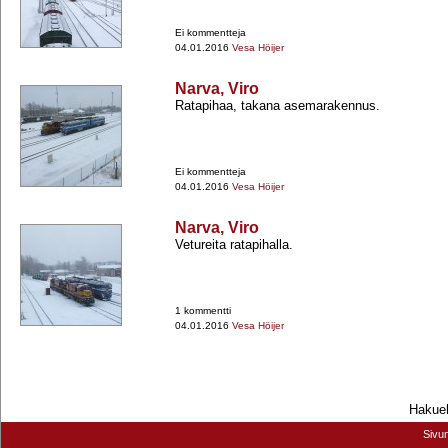
Ei kommentteja
04.01.2016
Vesa Höijer
Narva, Viro
Ratapihaa, takana asemarakennus.
Ei kommentteja
04.01.2016
Vesa Höijer
Narva, Viro
Vetureita ratapihalla.
1 kommentti
04.01.2016
Vesa Höijer
Hakueh
Sivu