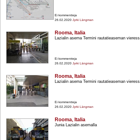
Ei kommentteja
26.02.2020
Jyrki Längman
Rooma, Italia
Lazialin asema Termini rautatieaseman vieress
Ei kommentteja
26.02.2020
Jyrki Längman
Rooma, Italia
Lazialin asema Termini rautatieaseman vieress
Ei kommentteja
26.02.2020
Jyrki Längman
Rooma, Italia
Junia Lazialin asemalla