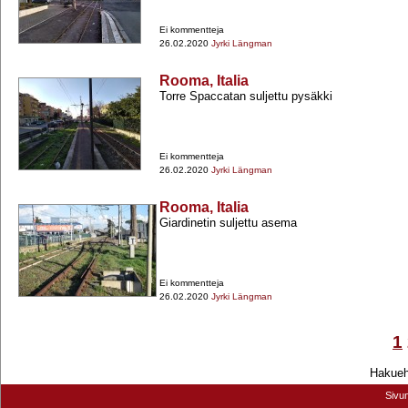
Ei kommentteja
26.02.2020
Jyrki Längman
Rooma, Italia
Torre Spaccatan suljettu pysäkki
Ei kommentteja
26.02.2020
Jyrki Längman
Rooma, Italia
Giardinetin suljettu asema
Ei kommentteja
26.02.2020
Jyrki Längman
1
Hakuehd
Sivu