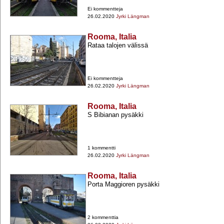
Ei kommentteja
26.02.2020
Jyrki Längman
Rooma, Italia
Rataa talojen välissä
Ei kommentteja
26.02.2020
Jyrki Längman
Rooma, Italia
S Bibianan pysäkki
1 kommentti
26.02.2020
Jyrki Längman
Rooma, Italia
Porta Maggioren pysäkki
2 kommenttia