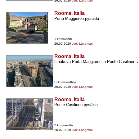
26.02.2020
Jyrki Längman
Rooma, Italia
Porta Maggioren pysäkki
1 kommentti
26.02.2020
Jyrki Längman
Rooma, Italia
Ilmakuva Porta Maggioren ja Ponte Casilinon vä
Ei kommentteja
26.02.2020
Jyrki Längman
Rooma, Italia
Ponte Casilinon pysäkki
2 kommenttia
26.02.2020
Jyrki Längman