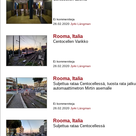
Ei kommentteja
26.02.2020
Jyrki Längman
Rooma, Italia
Centocellen Varikko
Ei kommentteja
26.02.2020
Jyrki Längman
Rooma, Italia
Suljettua rataa Centocellessä, tuosta rata jatk
automaattimetron Mirtin asemalle
Ei kommentteja
26.02.2020
Jyrki Längman
Rooma, Italia
Suljettua rataa Centocellessä