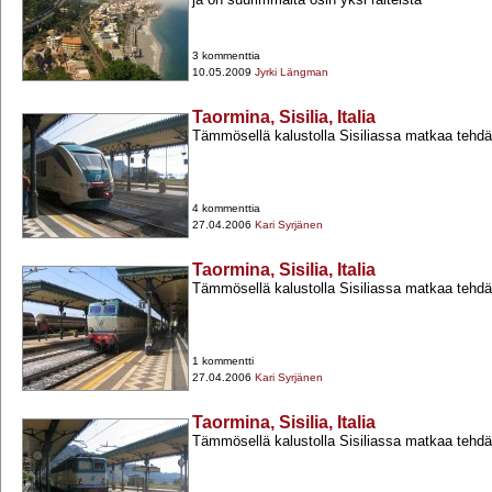
3 kommenttia
10.05.2009
Jyrki Längman
Taormina, Sisilia, Italia
Tämmösellä kalustolla Sisiliassa matkaa tehd
4 kommenttia
27.04.2006
Kari Syrjänen
Taormina, Sisilia, Italia
Tämmösellä kalustolla Sisiliassa matkaa tehd
1 kommentti
27.04.2006
Kari Syrjänen
Taormina, Sisilia, Italia
Tämmösellä kalustolla Sisiliassa matkaa tehd