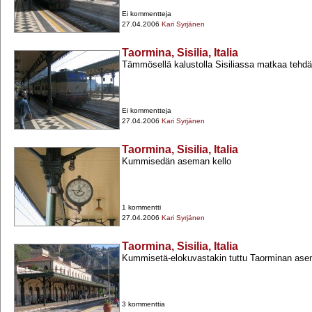
Ei kommentteja
27.04.2006
Kari Syrjänen
Taormina, Sisilia, Italia
Tämmösellä kalustolla Sisiliassa matkaa tehd
Ei kommentteja
27.04.2006
Kari Syrjänen
Taormina, Sisilia, Italia
Kummisedän aseman kello
1 kommentti
27.04.2006
Kari Syrjänen
Taormina, Sisilia, Italia
Kummisetä-​elokuvastakin tuttu Taorminan as
3 kommenttia