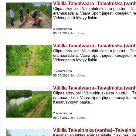
Välillä Taivalvaara–Taivalniska (van
Olipa ärtsy peli! Vain ohituskaista puuttui... 
erämaaradalla. Vaara Sport järjesti koeajelun res
Videonpätkä löytyy linkin...
3 kommenttia
05.07.2019
Joni Jurmu
Välillä Taivalvaara–Taivalniska (van
Olipa ärtsy peli! Vain ohituskaista puuttui... 
erämaaradalla. Vaara Sport järjesti koeajelun res
Videonpätkä löytyy linkin...
7 kommenttia
05.07.2019
Joni Jurmu
Välillä Taivalvaara–Taivalniska (van
Olipas ärtsy peli! Vain ohituskaista puuttui...
erämaaradalla. Vaara Sport järjesti koeajelun res
Kesän/syksyn päälle...
2 kommenttia
05.07.2019
Joni Jurmu
Välillä Taivalniska (vanha)–Taivalnis
Kesäpäivän juhlaa erämaaradalla. Näkymä Iijoen 