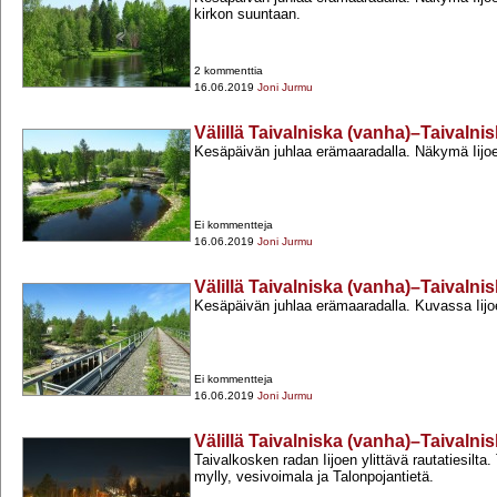
kirkon suuntaan.
2 kommenttia
16.06.2019
Joni Jurmu
Välillä Taivalniska (vanha)–Taivalnis
Kesäpäivän juhlaa erämaaradalla. Näkymä Iijoen 
Ei kommentteja
16.06.2019
Joni Jurmu
Välillä Taivalniska (vanha)–Taivalnis
Kesäpäivän juhlaa erämaaradalla. Kuvassa Iijoen 
Ei kommentteja
16.06.2019
Joni Jurmu
Välillä Taivalniska (vanha)–Taivalnis
Taivalkosken radan Iijoen ylittävä rautatiesilta
mylly, vesivoimala ja Talonpojantietä.