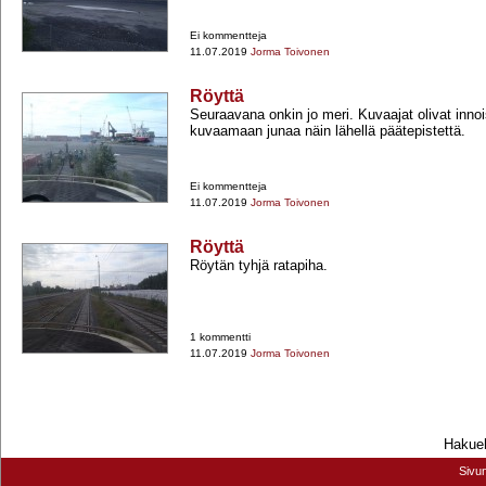
Ei kommentteja
11.07.2019
Jorma Toivonen
Röyttä
Seuraavana onkin jo meri. Kuvaajat olivat inn
kuvaamaan junaa näin lähellä päätepistettä.
Ei kommentteja
11.07.2019
Jorma Toivonen
Röyttä
Röytän tyhjä ratapiha.
1 kommentti
11.07.2019
Jorma Toivonen
Hakueh
Sivu