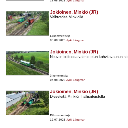
18.08.2023
Jyrki Längman
Jokioinen, Minkiö (JR)
Vaihtotöitä Minkiöllä
Ei kommentteja
06.08.2023
Jyrki Längman
Jokioinen, Minkiö (JR)
Neuvostoliitossa valmistetun kahvilavaunun siir
3 kommenttia
06.08.2023
Jyrki Längman
Jokioinen, Minkiö (JR)
Dieseleitä Minkiön halliraiteistolla
Ei kommentteja
12.07.2023
Jyrki Längman