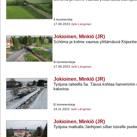
4 kommenttia
17.06.2023
Jyrki Längman
Jokioinen, Minkiö (JR)
Schöma ja kolme vaunua ylittämässä Kiipuntie
Ei kommentteja
17.06.2023
Jyrki Längman
Jokioinen, Minkiö (JR)
Työjuna raiteella 5a. Tässä kohtaa harvemmin 
kalustoa
Ei kommentteja
24.11.2022
Jyrki Längman
Jokioinen, Minkiö (JR)
Työjuna matkalla Jänhijoen sillan toiselle puole