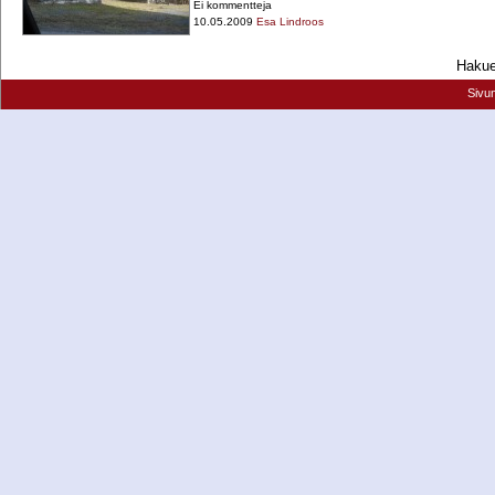
Ei kommentteja
10.05.2009
Esa Lindroos
Hakueh
Sivu