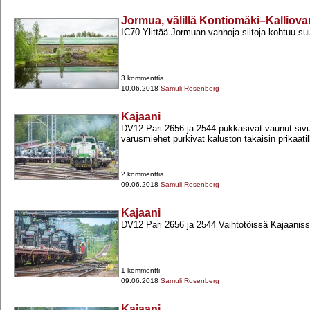
Jormua, välillä Kontiomäki–Kalliova
IC70 Ylittää Jormuan vanhoja siltoja kohtuu suu
3 kommenttia
10.06.2018
Samuli Rosenberg
Kajaani
DV12 Pari 2656 ja 2544 pukkasivat vaunut sivur
varusmiehet purkivat kaluston takaisin prikaatil
2 kommenttia
09.06.2018
Samuli Rosenberg
Kajaani
DV12 Pari 2656 ja 2544 Vaihtotöissä Kajaanis
1 kommentti
09.06.2018
Samuli Rosenberg
Kajaani