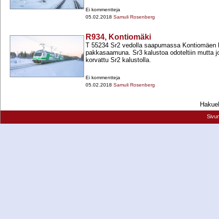
Ei kommentteja
05.02.2018
Samuli Rosenberg
R934, Kontiomäki
T 55234 Sr2 vedolla saapumassa Kontiomäen 
pakkasaamuna. Sr3 kalustoa odoteltiin mutta jo
korvattu Sr2 kalustolla.
Ei kommentteja
05.02.2018
Samuli Rosenberg
Hakueh
Sivu