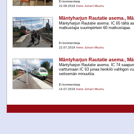
Ei kommentteja
22.08.2019
Immo Juhani Mouhu
Mäntyharjun Rautatie asema., Mä
Mäntyharjun Rautatie asema. IC 65 tältä as
matkustajia suurinpiirtein 60 matkustajaa.
Ei kommentteja
22.07.2019
Immo Juhani Mouhu
Mäntyharjun Rautatie asema., Mä
Mäntyharjun Rautatie asema. IC 74 saapunu
varttumaan IC 63 junaa henkilö vahhgon vuo
seitsemän minuuttia.
Ei kommentteja
14.07.2019
Immo Juhani Mouhu