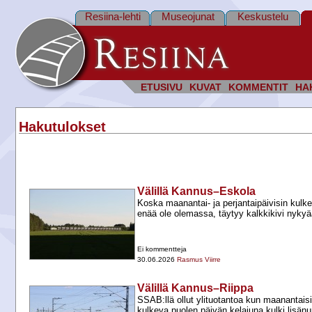
Resiina-lehti
Museojunat
Keskustelu
ETUSIVU
KUVAT
KOMMENTIT
HA
Hakutulokset
Välillä Kannus–Eskola
Koska maanantai-​ ja perjantaipäivisin kulk
enää ole olemassa, täytyy kalkkikivi nykyä
Ei kommentteja
30.06.2026
Rasmus Viirre
Välillä Kannus–Riippa
SSAB:llä ollut ylituotantoa kun maanantaisi
kulkeva puolen päivän kelajuna kulki lisänu