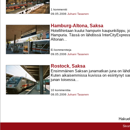
1 kommentti
09.05.2006
Juhani Tasanen
Hamburg-Altona, Saksa
Hotellihintaan kuului hampurin kaupunkilippu, jol
Hampuria. Tässä on lähdössä InterCityExpres
Altonan...
Ei kommentteja
09.05.2006
Juhani Tasanen
Rostock, Saksa
Ensimmäinen Saksan junamatkan juna on lähd
Kuten aikaisemmissa kuvissa on esiintynyt sam
junan toisessa...
10 kommenttia
08.05.2006
Juhani Tasanen
Hakueh
Sivu