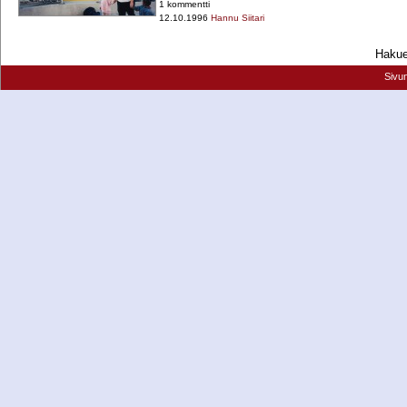
1 kommentti
12.10.1996
Hannu Siitari
Hakueh
Sivu