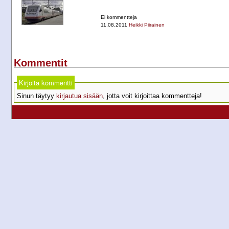
Ei kommentteja
11.08.2011
Heikki Piirainen
Kommentit
Kirjoita kommentti
Sinun täytyy
kirjautua sisään
, jotta voit kirjoittaa kommentteja!