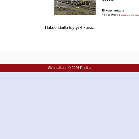
Ei kommentteja
11.08.2011
Heikki Piirain
Hakuehdoilla löytyi 4 kuvaa
Sivun alkuun
© 2026 Resiina