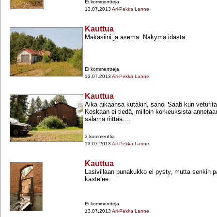
Ei kommentteja
13.07.2013
Ari-Pekka Lanne
Kauttua
Makasiini ja asema. Näkymä idästä.
Ei kommentteja
13.07.2013
Ari-Pekka Lanne
Kauttua
Aika aikaansa kutakin, sanoi Saab kun veturitall
Koskaan ei tiedä, milloin korkeuksista annetaa
salama riittää....
3 kommenttia
13.07.2013
Ari-Pekka Lanne
Kauttua
Lasivillaan punakukko ei pysty, mutta senkin p
kastelee.
Ei kommentteja
13.07.2013
Ari-Pekka Lanne