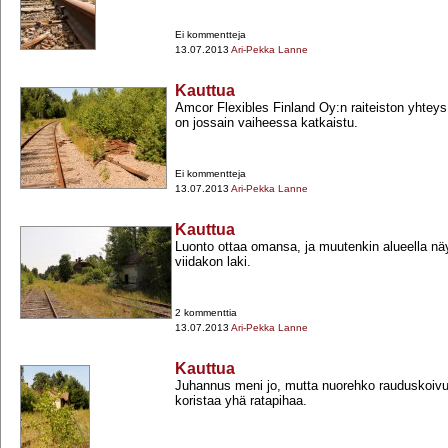
Ei kommentteja
13.07.2013
Ari-Pekka Lanne
Kauttua
Amcor Flexibles Finland Oy:n raiteiston yhtey
on jossain vaiheessa katkaistu.
Ei kommentteja
13.07.2013
Ari-Pekka Lanne
Kauttua
Luonto ottaa omansa, ja muutenkin alueella näy
viidakon laki.
2 kommenttia
13.07.2013
Ari-Pekka Lanne
Kauttua
Juhannus meni jo, mutta nuorehko rauduskoivu
koristaa yhä ratapihaa.