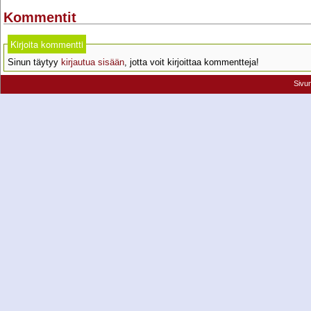
Kommentit
Kirjoita kommentti
Sinun täytyy
kirjautua sisään
, jotta voit kirjoittaa kommentteja!
Sivu