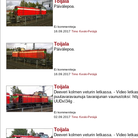
Toijala
Päivälepoa.
Ei kommentteja
16.09.2017
Timo Keski-Petäjä
Toijala
Päivälepoa.
Ei kommentteja
16.09.2017
Timo Keski-Petäjä
Toijala
Deeveri kolmen veturin letkassa. -​ Video letk
puutavaravaunuja tavarajunan vaunustoksi: http
UUDxI34g .
Ei kommentteja
02.09.2017
Timo Keski-Petäjä
Toijala
Deeveri kolmen veturin letkassa. -​ Video letk