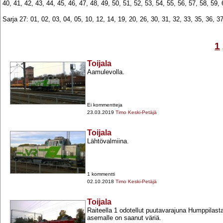
40, 41, 42, 43, 44, 45, 46, 47, 48, 49, 50, 51, 52, 53, 54, 55, 56, 57, 58, 59, 
Sarja 27: 01, 02, 03, 04, 05, 10, 12, 14, 19, 20, 26, 30, 31, 32, 33, 35, 36, 37
1
Toijala
Aamulevolla.
Ei kommentteja
23.03.2019
Timo Keski-Petäjä
Toijala
Lähtövalmiina.
1 kommentti
02.10.2018
Timo Keski-Petäjä
Toijala
Raiteella 1 odotellut puutavarajuna Humppilast
asemalle on saanut väriä.