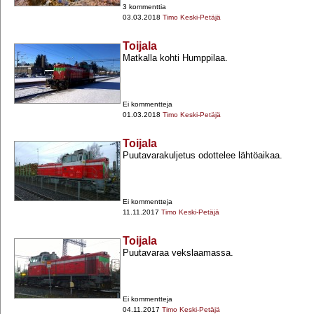
3 kommenttia
03.03.2018
Timo Keski-Petäjä
Toijala
Matkalla kohti Humppilaa.
Ei kommentteja
01.03.2018
Timo Keski-Petäjä
Toijala
Puutavarakuljetus odottelee lähtöaikaa.
Ei kommentteja
11.11.2017
Timo Keski-Petäjä
Toijala
Puutavaraa vekslaamassa.
Ei kommentteja
04.11.2017
Timo Keski-Petäjä