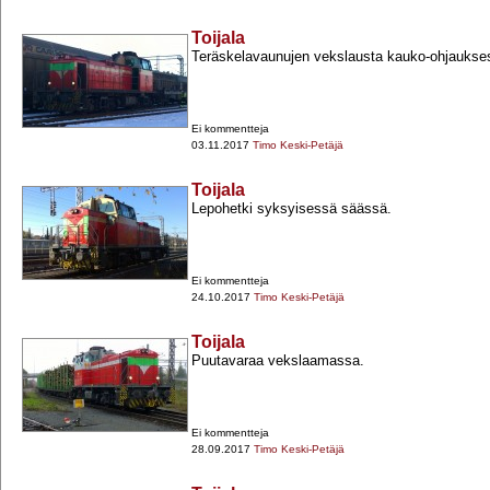
Toijala
Teräskelavaunujen vekslausta kauko-​ohjaukse
Ei kommentteja
03.11.2017
Timo Keski-Petäjä
Toijala
Lepohetki syksyisessä säässä.
Ei kommentteja
24.10.2017
Timo Keski-Petäjä
Toijala
Puutavaraa vekslaamassa.
Ei kommentteja
28.09.2017
Timo Keski-Petäjä